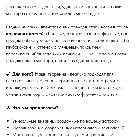
Если вы хотите выделяться, удивлять и вдохновлять, наши
мастера готовы воплотить самые смелые идеи.
Одним из самых впечатляющих трендов стали ногти в стиле
кошачьих когтей
. Длинные, заостренные и эффектные, они
придают образу дерзость и загадочность. Представьте себе
глубоко-синий оттенок с глянцевым покрытием,
переливающийся зелеными бликами — именно такие ногти
создают наши мастера, и они выглядят потрясающе.
💅
Для кого?
Наши творения идеально подходят для
блогеров, инфлюенсеров, артистов и всех, кто стремится к
индивидуальности. Ведь руки — это визитная карточка, а
смелый маникюр становится частью фирменного стиля.
🔥
Что мы предлагаем?
Уникальные дизайны, созданные по вашему запросу
Использование современных материалов и технологий
Мастера с художественным вкусом и креативным