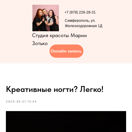
+7 (978) 226-28-31
Симферополь, ул.
Железнодорожная 1Д
Студия красоты Марии
Зотько
Онлайн запись
Креативные ногти? Легко!
2025-05-21 13:34